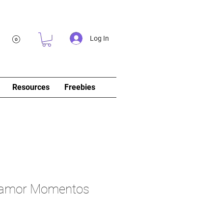
Log In
Resources
Freebies
samor Momentos