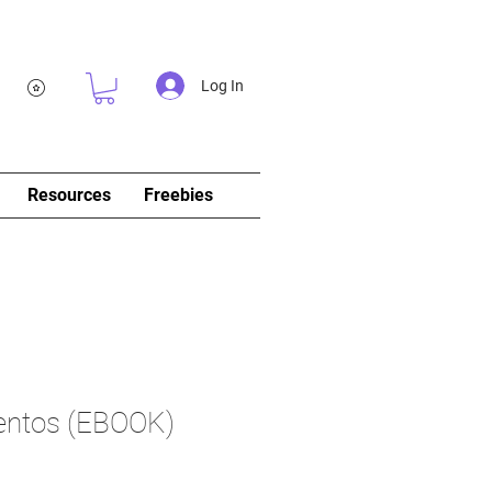
Log In
Resources
Freebies
ntos (EBOOK)